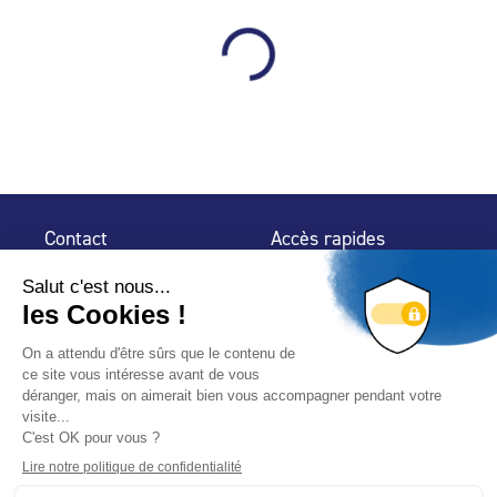
Contact
Accès rapides
32 rue de Mogador
Espace Presse
75 009 Paris
Contact
Trouver un
professionnel
Le Blog
Nous suivre