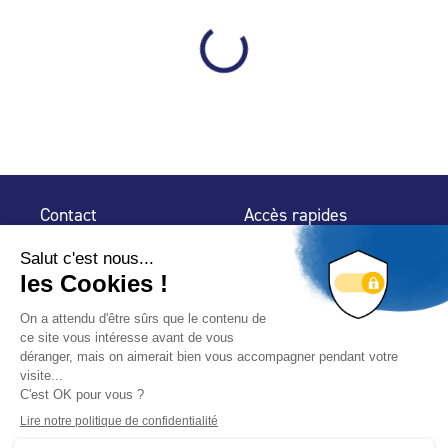
Contact
Accès rapides
32 rue de Mogador
Espace Presse
75 009 Paris
Contact
Trouver un
professionnel
Le Blog
Nous suivre