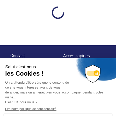
Contact
Accès rapides
32 rue de Mogador
Espace Presse
75 009 Paris
Contact
Trouver un
professionnel
Le Blog
Nous suivre