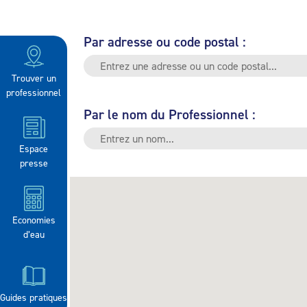
Par adresse ou code postal :
Trouver un
professionnel
Par le nom du Professionnel :
Espace
presse
Economies
d’eau
Guides pratiques