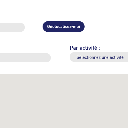
Géolocalisez-moi
Par activité :