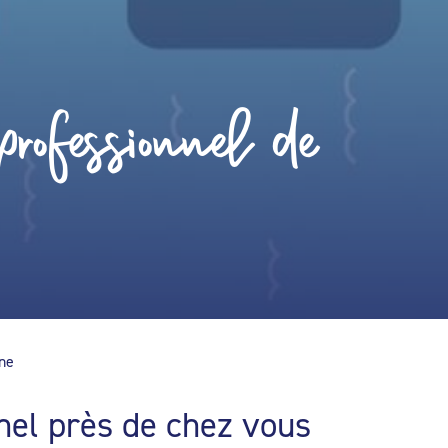
rofessionnel de
ine
nel près de chez vous