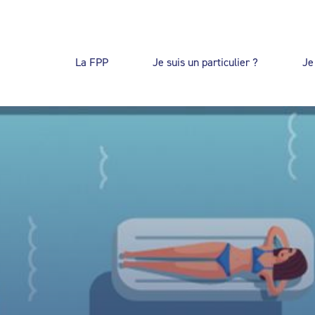
La FPP
Je suis un particulier ?
Je