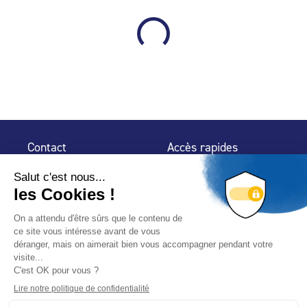
Contact
Accès rapides
32 rue de Mogador
Espace Presse
75 009 Paris
Contact
Trouver un
professionnel
Le Blog
Nous suivre