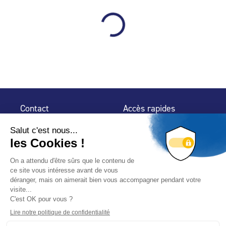
Contact
Accès rapides
32 rue de Mogador
Espace Presse
75 009 Paris
Contact
Trouver un
professionnel
Le Blog
Nous suivre