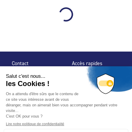
Contact
Accès rapides
32 rue de Mogador
Espace Presse
75 009 Paris
Contact
Trouver un
professionnel
Le Blog
Nous suivre