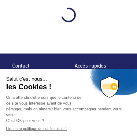
Contact
Accès rapides
32 rue de Mogador
Espace Presse
75 009 Paris
Contact
Trouver un
professionnel
Le Blog
Nous suivre