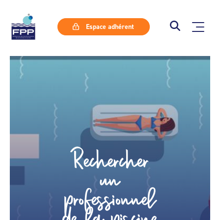
Espace adhérent
Rechercher
un
professionnel
de la piscine