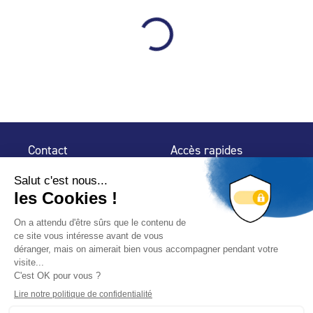
Contact
Accès rapides
32 rue de Mogador
Espace Presse
75 009 Paris
Contact
Trouver un
professionnel
Le Blog
Nous suivre