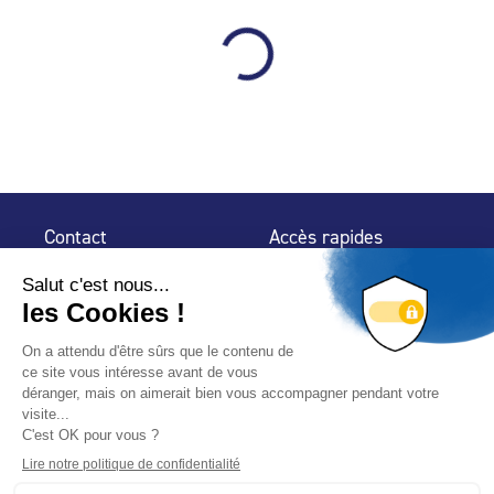
Contact
Accès rapides
32 rue de Mogador
Espace Presse
75 009 Paris
Contact
Trouver un
professionnel
Le Blog
Nous suivre