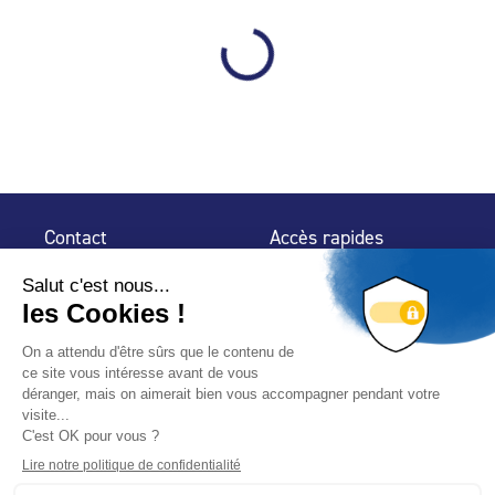
Contact
Accès rapides
32 rue de Mogador
Espace Presse
75 009 Paris
Contact
Trouver un
professionnel
Le Blog
Nous suivre