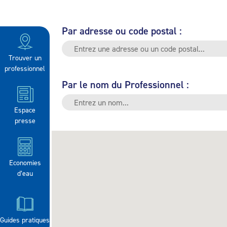
Par adresse ou code postal :
Trouver un
professionnel
Par le nom du Professionnel :
Espace
presse
Economies
d’eau
Guides pratiques