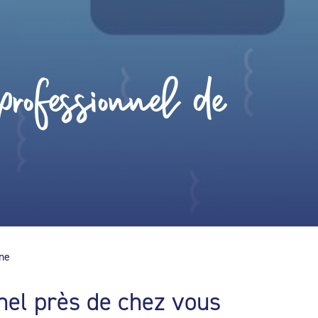
rofessionnel de
ine
nel près de chez vous