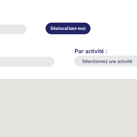
Géolocalisez-moi
Par activité :