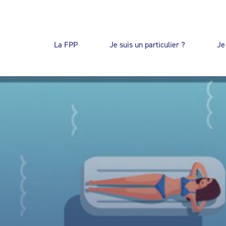
La FPP
Je suis un particulier ?
Je