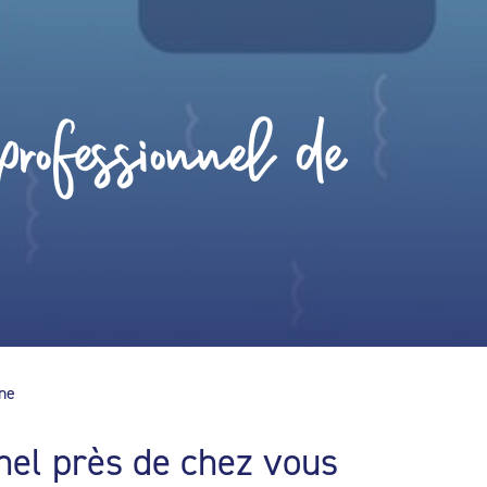
rofessionnel de
ine
nel près de chez vous