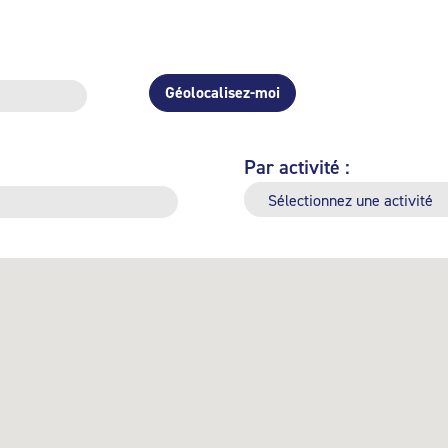
Géolocalisez-moi
Par activité :