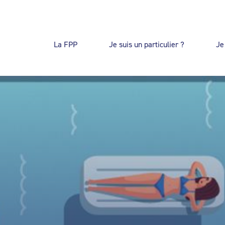
La FPP
Je suis un particulier ?
Je