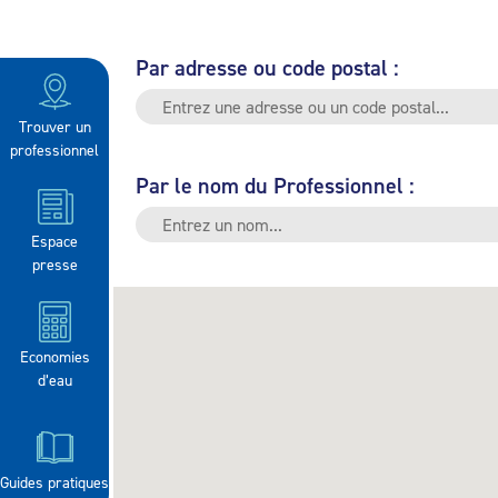
Par adresse ou code postal :
Trouver un
professionnel
Par le nom du Professionnel :
Espace
presse
Economies
d’eau
Guides pratiques