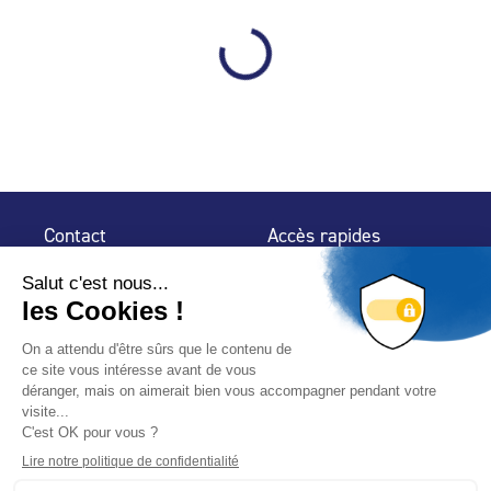
Contact
Accès rapides
32 rue de Mogador
Espace Presse
75 009 Paris
Contact
Trouver un
professionnel
Le Blog
Nous suivre