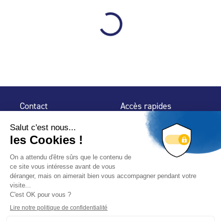
Contact
Accès rapides
32 rue de Mogador
Espace Presse
75 009 Paris
Contact
Trouver un
professionnel
Le Blog
Nous suivre