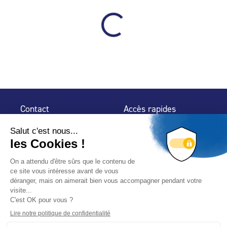
Contact
Accès rapides
32 rue de Mogador
Espace Presse
75 009 Paris
Contact
Trouver un
professionnel
Le Blog
Nous suivre