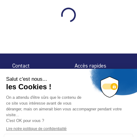
Contact
Accès rapides
32 rue de Mogador
Espace Presse
75 009 Paris
Contact
Trouver un
professionnel
Le Blog
Nous suivre