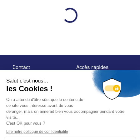
Contact
Accès rapides
32 rue de Mogador
Espace Presse
75 009 Paris
Contact
Trouver un
professionnel
Le Blog
Nous suivre