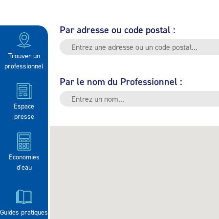
Par adresse ou code postal :
Trouver un
professionnel
Par le nom du Professionnel :
Espace
presse
Economies
d’eau
Guides pratiques