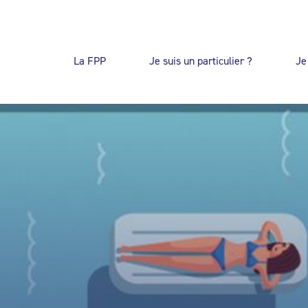
La FPP
Je suis un particulier ?
Je