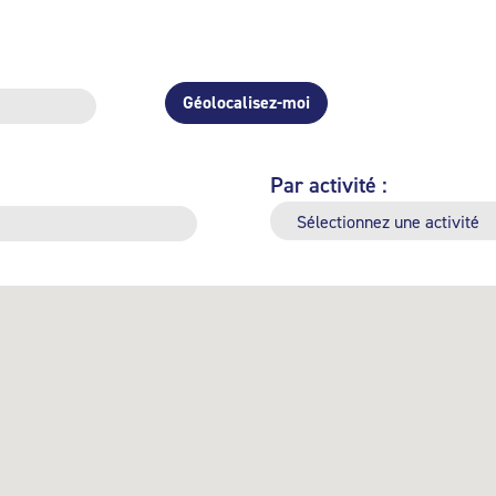
Géolocalisez-moi
Par activité :