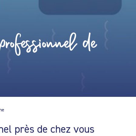
rofessionnel de
ine
nel près de chez vous