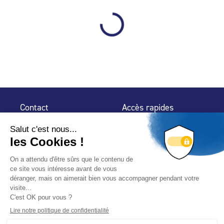
Contact
Accès rapides
32 rue de Mogador
Espace Presse
75 009 Paris
Contact
Trouver un
professionnel
Le Blog
Nous suivre