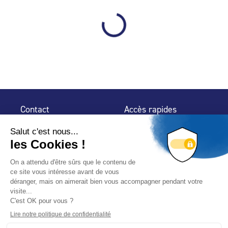
Contact
Accès rapides
32 rue de Mogador
Espace Presse
75 009 Paris
Contact
Trouver un
professionnel
Le Blog
Nous suivre