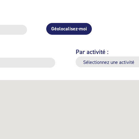
Géolocalisez-moi
Par activité :