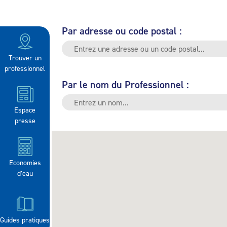
Par adresse ou code postal :
Trouver un
professionnel
Par le nom du Professionnel :
Espace
presse
Economies
d’eau
Guides pratiques