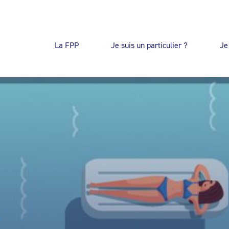
La FPP
Je suis un particulier ?
Je