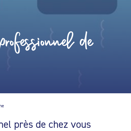
rofessionnel de
ine
nel près de chez vous