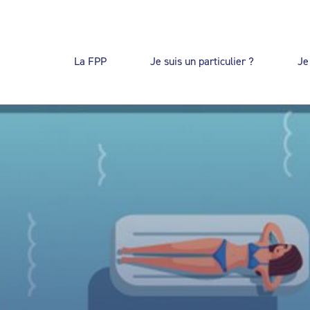
La FPP
Je suis un particulier ?
Je