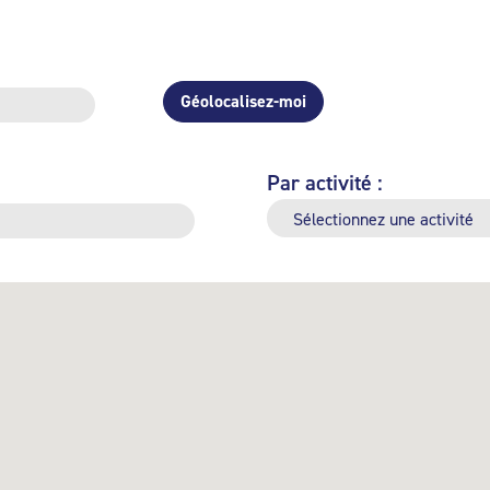
Géolocalisez-moi
Par activité :