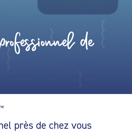
rofessionnel de
ine
nel près de chez vous