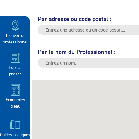
Par adresse ou code postal :
Trouver un
professionnel
Par le nom du Professionnel :
Espace
presse
Economies
d’eau
Guides pratiques