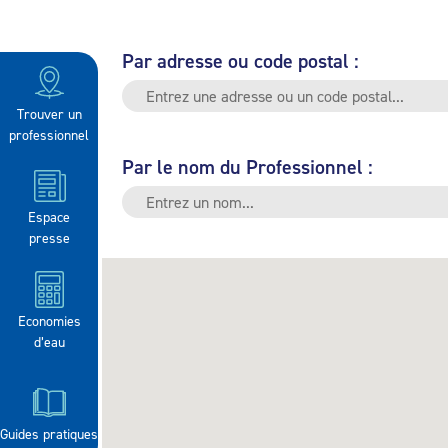
Par adresse ou code postal :
Trouver un
professionnel
Par le nom du Professionnel :
Espace
presse
Economies
d’eau
Guides pratiques