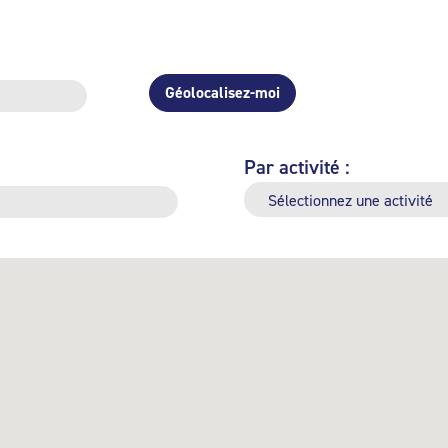
Géolocalisez-moi
Par activité :