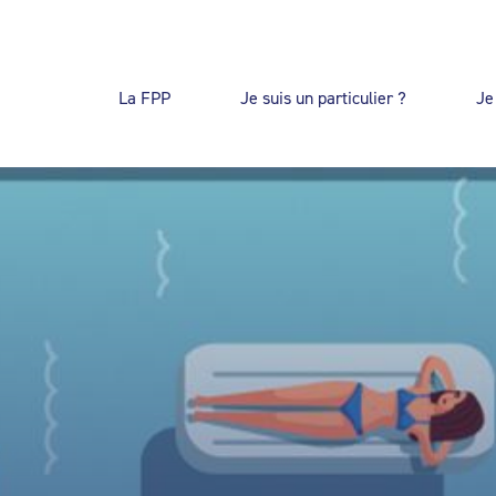
La FPP
Je suis un particulier ?
Je