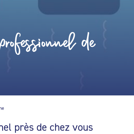
rofessionnel de
ine
nel près de chez vous