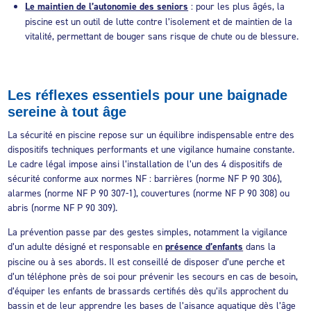
Le maintien de l’autonomie des seniors
: pour les plus âgés, la
piscine est un outil de lutte contre l’isolement et de maintien de la
vitalité, permettant de bouger sans risque de chute ou de blessure.
Les réflexes essentiels pour une baignade
sereine à tout âge
La sécurité en piscine repose sur un équilibre indispensable entre des
dispositifs techniques performants et une vigilance humaine constante.
Le cadre légal impose ainsi l’installation de l’un des 4 dispositifs de
sécurité conforme aux normes NF : barrières (norme NF P 90 306),
alarmes (norme NF P 90 307-1), couvertures (norme NF P 90 308) ou
abris (norme NF P 90 309).
La prévention passe par des gestes simples, notamment la vigilance
d’un adulte désigné et responsable en
présence d’enfants
dans la
piscine ou à ses abords. Il est conseillé de disposer d’une perche et
d’un téléphone près de soi pour prévenir les secours en cas de besoin,
d’équiper les enfants de brassards certifiés dès qu’ils approchent du
bassin et de leur apprendre les bases de l’aisance aquatique dès l’âge