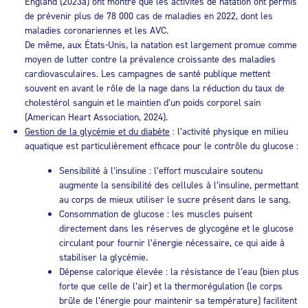
England (2023a) ont montré que les activités de natation ont permis
de prévenir plus de 78 000 cas de maladies en 2022, dont les
maladies coronariennes et les AVC.
De même, aux États-Unis, la natation est largement promue comme
moyen de lutter contre la prévalence croissante des maladies
cardiovasculaires. Les campagnes de santé publique mettent
souvent en avant le rôle de la nage dans la réduction du taux de
cholestérol sanguin et le maintien d’un poids corporel sain
(American Heart Association, 2024).
Gestion de la glycémie et du diabète
: l’activité physique en milieu
aquatique est particulièrement efficace pour le contrôle du glucose :
Sensibilité à l’insuline : l’effort musculaire soutenu
augmente la sensibilité des cellules à l’insuline, permettant
au corps de mieux utiliser le sucre présent dans le sang.
Consommation de glucose : les muscles puisent
directement dans les réserves de glycogène et le glucose
circulant pour fournir l’énergie nécessaire, ce qui aide à
stabiliser la glycémie.
Dépense calorique élevée : la résistance de l’eau (bien plus
forte que celle de l’air) et la thermorégulation (le corps
brûle de l’énergie pour maintenir sa température) facilitent