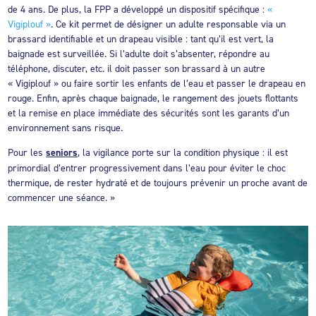
de 4 ans. De plus, la FPP a développé un dispositif spécifique :
«
Vigiplouf »
. Ce kit permet de désigner un adulte responsable via un
brassard identifiable et un drapeau visible : tant qu’il est vert, la
baignade est surveillée. Si l’adulte doit s’absenter, répondre au
téléphone, discuter, etc. il doit passer son brassard à un autre
« Vigiplouf » ou faire sortir les enfants de l’eau et passer le drapeau en
rouge. Enfin, après chaque baignade, le rangement des jouets flottants
et la remise en place immédiate des sécurités sont les garants d’un
environnement sans risque.
Pour les
seniors
, la vigilance porte sur la condition physique : il est
primordial d’entrer progressivement dans l’eau pour éviter le choc
thermique, de rester hydraté et de toujours prévenir un proche avant de
commencer une séance. »