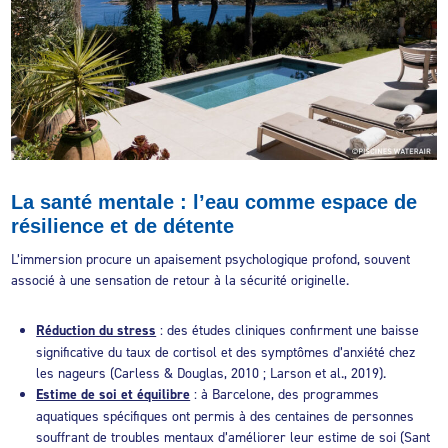
La santé mentale : l’eau comme espace de
résilience et de détente
L’immersion procure un apaisement psychologique profond, souvent
associé à une sensation de retour à la sécurité originelle.
Réduction du stress
: des études cliniques confirment une baisse
significative du taux de cortisol et des symptômes d’anxiété chez
les nageurs (Carless & Douglas, 2010 ; Larson et al., 2019).
Estime de soi et équilibre
: à Barcelone, des programmes
aquatiques spécifiques ont permis à des centaines de personnes
souffrant de troubles mentaux d’améliorer leur estime de soi (Sant