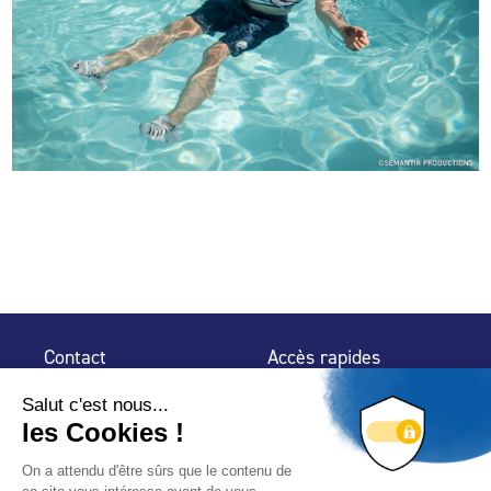
Contact
Accès rapides
32 rue de Mogador
Espace Presse
75 009 Paris
Contact
Trouver un
professionnel
Le Blog