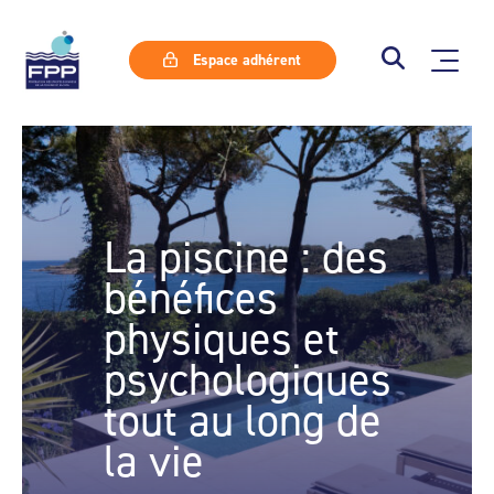
Espace adhérent
La piscine : des
bénéfices
physiques et
psychologiques
tout au long de
la vie