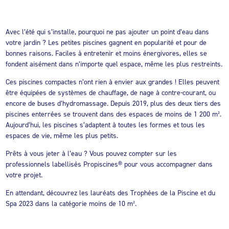
Avec l’été qui s’installe, pourquoi ne pas ajouter un point d’eau dans
votre jardin ? Les petites piscines gagnent en popularité et pour de
bonnes raisons. Faciles à entretenir et moins énergivores, elles se
fondent aisément dans n’importe quel espace, même les plus restreints.
Ces piscines compactes n’ont rien à envier aux grandes ! Elles peuvent
être équipées de systèmes de chauffage, de nage à contre-courant, ou
encore de buses d’hydromassage. Depuis 2019, plus des deux tiers des
piscines enterrées se trouvent dans des espaces de moins de 1 200 m².
Aujourd’hui, les piscines s’adaptent à toutes les formes et tous les
espaces de vie, même les plus petits.
Prêts à vous jeter à l’eau ? Vous pouvez compter sur les
professionnels labellisés Propiscines® pour vous accompagner dans
votre projet.
En attendant, découvrez les lauréats des Trophées de la Piscine et du
Spa 2023 dans la catégorie moins de 10 m².