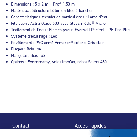
Dimensions : 5 x 2 m – Prof. 1,50 m
Matériaux : Structure béton en bloc à bancher
Caractéristiques techniques particulières : Lame d’eau
Filtration : Astra Glass 500 avec Glass média® Micro,
Traitement de l’eau : Electrolyseur Eversalt Perfect + PH Pro Plus
Système d’éclairage : Led
Revêtement : PVC armé Armakor® coloris Gris clair
Plages : Bois Ipé
Margelle : Bois Ipé
Options : Everdreamy, volet Imm’ax, robot Select 430
Contact
Accès rapides
32 rue de Mogador
Espace Presse