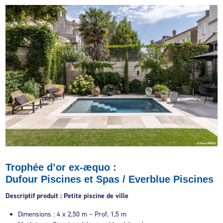
Trophée d’or ex-æquo :
Dufour Piscines et Spas / Everblue Piscines
Descriptif produit : Petite piscine de ville
Dimensions : 4 x 2,50 m – Prof. 1,5 m