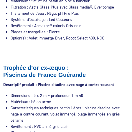
Matériaux : Structure béton en bloc à bancher
Filtration : Astra Glass Plus avec Glass média®, Everpompe
Traitement de l’eau : Régul pH Pro Plus
Système d’éclairage : Led Couleurs
Revêtement : Armakor® coloris Gris noir
Plages et margelles : Pierre
Option(s) : Volet immergé Diver, Robot Select 430, NCC
Trophée d’or ex-æquo :
Piscines de France Guérande
Descriptif produit : Piscine citadine avec nage à contre-courant
Dimensions : 5 x 2 m – profondeur 1 m 40
Matériaux : béton armé
Caractéristiques techniques particulières : piscine citadine avec
nage à contre-courant, volet immergé, plage immergée en grès
cérame
Revêtement : PVC armé gris clair