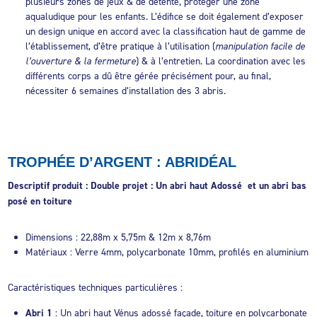
plusieurs zones de jeux & de détente, protéger une zone
aqualudique pour les enfants. L’édifice se doit également d’exposer
un design unique en accord avec la classification haut de gamme de
l’établissement, d’être pratique à l’utilisation (
manipulation facile de
l’ouverture & la fermeture
) & à l’entretien. La coordination avec les
différents corps a dû être gérée précisément pour, au final,
nécessiter 6 semaines d’installation des 3 abris.
TROPHÉE D’ARGENT : ABRIDÉAL
Descriptif produit : Double projet : Un abri haut Adossé et un abri bas
posé en toiture
Dimensions : 22,88m x 5,75m & 12m x 8,76m
Matériaux : Verre 4mm, polycarbonate 10mm, profilés en aluminium
Caractéristiques techniques particulières :
Abri 1
:
Un abri haut Vénus adossé façade, toiture en polycarbonate