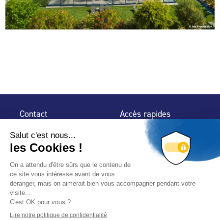
Contact
Accès rapides
32 rue de Mogador
Espace Presse
75 009 Paris
Contact
Trouver un
professionnel
Le Blog
Nous suivre