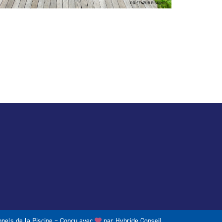
nels de la Piscine – Conçu avec
par
Hybride Conseil