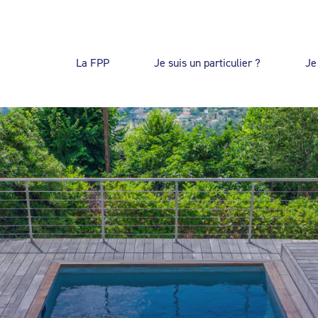
La FPP
Je suis un particulier ?
Je