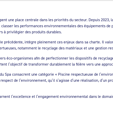
nt une place centrale dans les priorités du secteur. Depuis 2023, l
 classer les performances environnementales des équipements de pis
 à privilégier des produits durables.
ée précédente, intègre pleinement ces enjeux dans sa charte. Il valo
 vertueuses, notamment le recyclage des matériaux et une gestion re
rs éco-organismes afin de perfectionner les dispositifs de recyclag
tent l’objectif de transformer durablement la filière vers une appro
 du Spa consacrent une catégorie « Piscine respectueuse de l’enviro
respect de l’environnement, qu’il s’agisse d’une réalisation, d’un pr
arnent l’excellence et l’engagement environnemental dans le domain