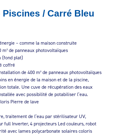
 Piscines / Carré Bleu
 énergie – comme la maison construite
0 m² de panneaux photovoltaïques
 (fond plat)
é coffré
 Installation de 400 m² de panneaux photovoltaïques
soins en énergie de la maison et de la piscine,
on totale. Une cuve de récupération des eaux
stallée avec possibilité de potabiliser l’eau.
oris Pierre de lave
re, traitement de l’eau par stérilisateur UV,
 full Inverter, 4 projecteurs Led couleurs, robot
ité avec lames polycarbonate solaires coloris