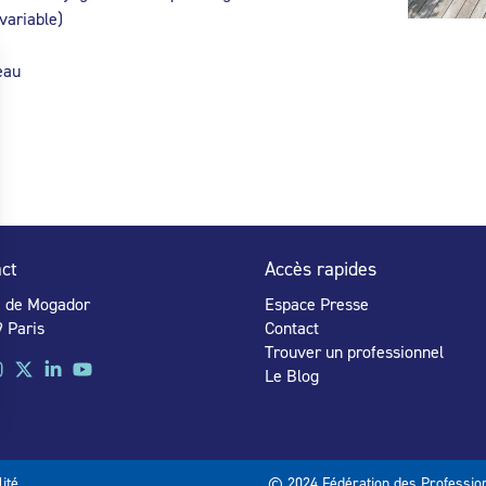
 variable)
eau
ct
Accès rapides
e de Mogador
Espace Presse
 Paris
Contact
Trouver un professionnel
Le Blog
lité
© 2024 Fédération des Profession