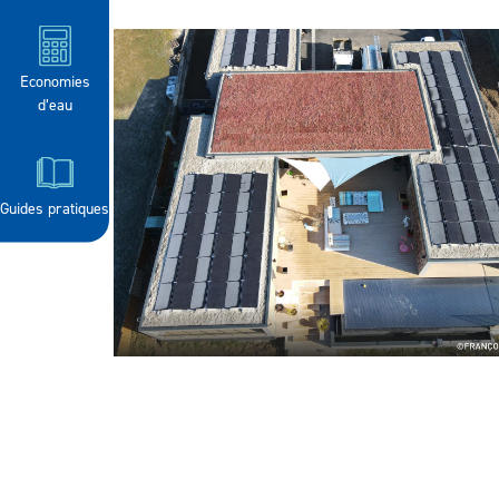
Economies
d’eau
Guides pratiques