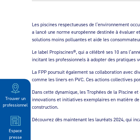
Les piscines respectueuses de l’environnement occupe
a lancé une norme européenne destinée à évaluer et
solutions moins polluantes et aide les consommateurs
Le label Propiscines®, qui a célébré ses 10 ans l’ann
incitant les professionnels à adopter des pratiques
La FPP poursuit également sa collaboration avec dive
comme les liners en PVC. Ces actions collectives por
Dans cette dynamique, les Trophées de la Piscine et
Trouver un
innovations et initiatives exemplaires en matière de 
professionnel
construction.
Découvrez dès maintenant les lauréats 2024, qui inc
Espace
presse