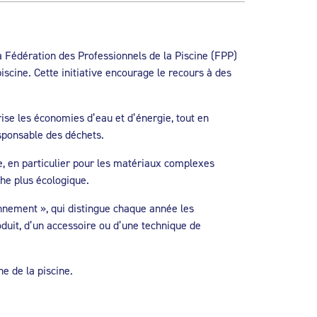
a Fédération des Professionnels de la Piscine (FPP)
cine. Cette initiative encourage le recours à des
rise les économies d’eau et d’énergie, tout en
sponsable des déchets.
e, en particulier pour les matériaux complexes
che plus écologique.
nnement », qui distingue chaque année les
oduit, d’un accessoire ou d’une technique de
e de la piscine.