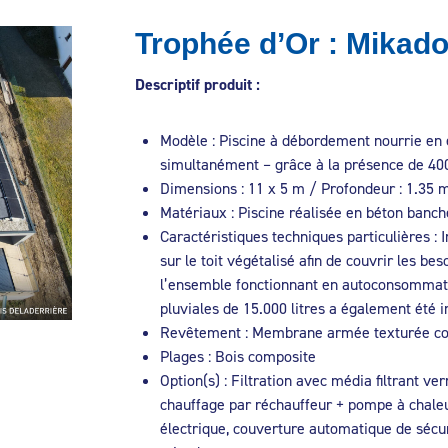
Trophée d’Or : Mikado
Descriptif
produit
:
Modèle : Piscine à débordement nourrie en
simultanément – grâce à la présence de 40
Dimensions : 11 x 5 m / Profondeur : 1.35 m
Matériaux : Piscine réalisée en béton banch
Caractéristiques techniques particulières :
sur le toit végétalisé afin de couvrir les be
l’ensemble fonctionnant en autoconsommati
pluviales de 15.000 litres a également été in
Revêtement : Membrane armée texturée col
Plages : Bois composite
Option(s) : Filtration avec média filtrant ver
chauffage par réchauffeur + pompe à chaleur
électrique, couverture automatique de sécur