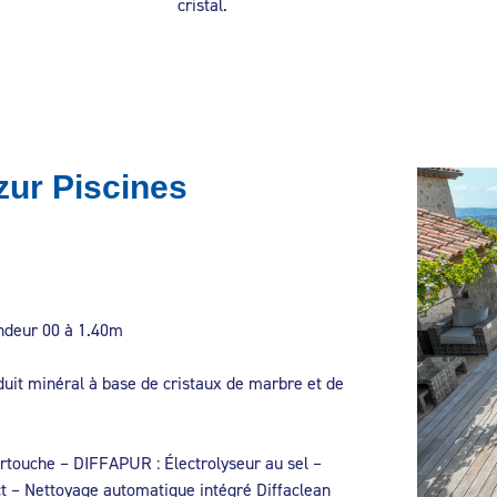
cristal.
zur Piscines
ondeur 00 à 1.40m
duit minéral à base de cristaux de marbre et de
cartouche – DIFFAPUR : Électrolyseur au sel –
t – Nettoyage automatique intégré Diffaclean