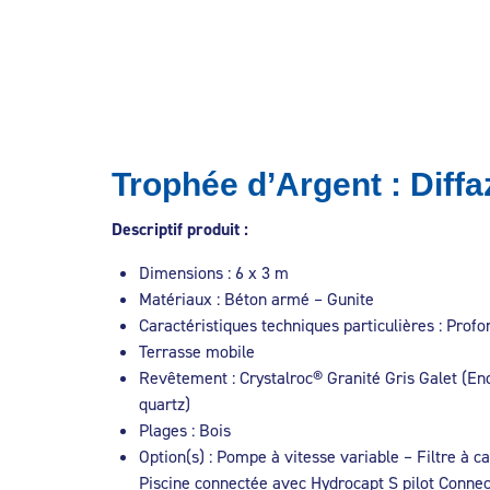
Trophée d’Argent : Diffa
Descriptif
produit
:
Dimensions : 6 x 3 m
Matériaux : Béton armé – Gunite
Caractéristiques techniques particulières : Prof
Terrasse mobile
Revêtement : Crystalroc® Granité Gris Galet (En
quartz)
Plages : Bois
Option(s) : Pompe à vitesse variable – Filtre à 
Piscine connectée avec Hydrocapt S pilot Connec