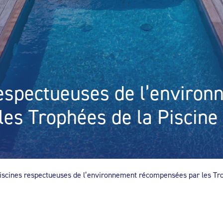
 respectueuses de l’enviro
es Trophées de la Piscine
piscines respectueuses de l’environnement récompensées par les Tro