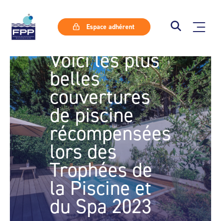
Espace adhérent
Voici les plus
belles
couvertures
de piscine
récompensées
lors des
Trophées de
la Piscine et
du Spa 2023