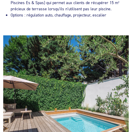
Piscines Es & Spas) qui permet aux clients de récupérer 15 m²
précieux de terrasse lorsqu’ils n’utilisent pas leur piscine.
Options : régulation auto, chauffage, projecteur, escalier