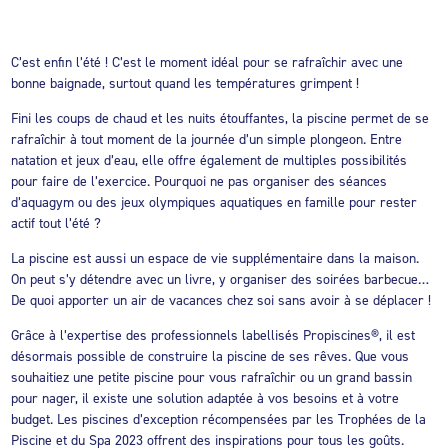
C’est enfin l’été ! C’est le moment idéal pour se rafraîchir avec une
bonne baignade, surtout quand les températures grimpent !
Fini les coups de chaud et les nuits étouffantes, la piscine permet de se
rafraîchir à tout moment de la journée d’un simple plongeon. Entre
natation et jeux d’eau, elle offre également de multiples possibilités
pour faire de l’exercice. Pourquoi ne pas organiser des séances
d’aquagym ou des jeux olympiques aquatiques en famille pour rester
actif tout l’été ?
La piscine est aussi un espace de vie supplémentaire dans la maison.
On peut s’y détendre avec un livre, y organiser des soirées barbecue…
De quoi apporter un air de vacances chez soi sans avoir à se déplacer !
Grâce à l’expertise des professionnels labellisés Propiscines®, il est
désormais possible de construire la piscine de ses rêves. Que vous
souhaitiez une petite piscine pour vous rafraîchir ou un grand bassin
pour nager, il existe une solution adaptée à vos besoins et à votre
budget. Les piscines d’exception récompensées par les Trophées de la
Piscine et du Spa 2023 offrent des inspirations pour tous les goûts.