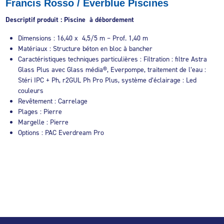
Francis Rosso / Everblue Piscines
Descriptif produit : Piscine à débordement
Dimensions : 16,40 x 4,5/5 m – Prof. 1,40 m
Matériaux : Structure béton en bloc à bancher
Caractéristiques techniques particulières : Filtration : filtre Astra
Glass Plus avec Glass média®, Everpompe, traitement de l’eau :
Stéri IPC + Ph, r2GUL Ph Pro Plus, système d’éclairage : Led
couleurs
Revêtement : Carrelage
Plages : Pierre
Margelle : Pierre
Options : PAC Everdream Pro