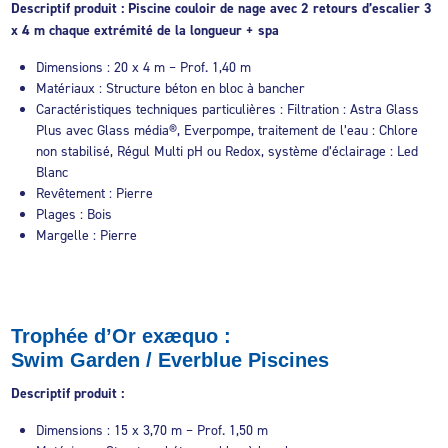
Descriptif produit : Piscine couloir de nage avec 2 retours d’escalier 3
x 4 m chaque extrémité de la longueur + spa
Dimensions : 20 x 4 m – Prof. 1,40 m
Matériaux : Structure béton en bloc à bancher
Caractéristiques techniques particulières : Filtration : Astra Glass
Plus avec Glass média®, Everpompe, traitement de l’eau : Chlore
non stabilisé, Régul Multi pH ou Redox, système d’éclairage : Led
Blanc
Revêtement : Pierre
Plages : Bois
Margelle : Pierre
Trophée d’Or exæquo :
Swim Garden / Everblue Piscines
Descriptif produit :
Dimensions : 15 x 3,70 m – Prof. 1,50 m