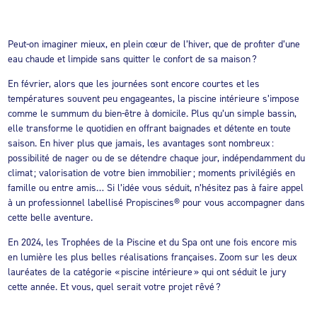
Peut-on imaginer mieux, en plein cœur de l’hiver, que de profiter d’une
eau chaude et limpide sans quitter le confort de sa maison ?
En février, alors que les journées sont encore courtes et les
températures souvent peu engageantes, la piscine intérieure s’impose
comme le summum du bien-être à domicile. Plus qu’un simple bassin,
elle transforme le quotidien en offrant baignades et détente en toute
saison. En hiver plus que jamais, les avantages sont nombreux :
possibilité de nager ou de se détendre chaque jour, indépendamment du
climat ; valorisation de votre bien immobilier ; moments privilégiés en
famille ou entre amis… Si l’idée vous séduit, n’hésitez pas à faire appel
à un professionnel labellisé Propiscines® pour vous accompagner dans
cette belle aventure.
En 2024, les Trophées de la Piscine et du Spa ont une fois encore mis
en lumière les plus belles réalisations françaises. Zoom sur les deux
lauréates de la catégorie « piscine intérieure » qui ont séduit le jury
cette année. Et vous, quel serait votre projet rêvé ?