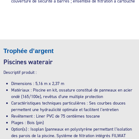
couverture de sécurité à barres ; ensemble de filtration à cartouche
Trophée d’argent
Piscines waterair
Descriptif produit :
Dimensions : 5,16 m x 2,37 m
Matériaux : Piscine en kit, ossature constitué de panneaux en acier
ondé (165/100e), revêtus d’une multiple protection
Caractéristiques techniques particulières : Ses courbes douces
permettent une hydraulicité optimale et facilitent l’entretien
Revêtement : Liner PVC de 75 centièmes toscane
Plages : Bois (pin)
Option(s) : Isoplan (panneaux en polystyrène permettant l’isolation
des parois de la piscine. Système de filtration intégrés FILWAT