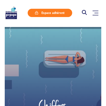
Espace adhérent
Chiffres