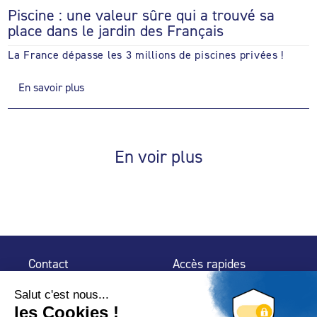
Piscine : une valeur sûre qui a trouvé sa
place dans le jardin des Français
La France dépasse les 3 millions de piscines privées !
En savoir plus
En voir plus
Contact
Accès rapides
32 rue de Mogador
Espace Presse
75 009 Paris
Contact