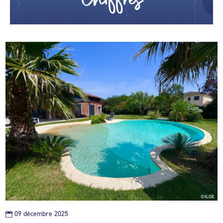
09 décembre 2025
