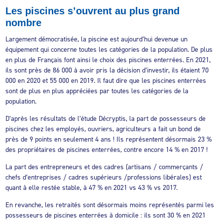
Les piscines s’ouvrent au plus grand
nombre
Largement démocratisée, la piscine est aujourd’hui devenue un
équipement qui concerne toutes les catégories de la population. De plus
en plus de Français font ainsi le choix des piscines enterrées. En 2021,
ils sont près de 86 000 à avoir pris la décision d’investir, ils étaient 70
000 en 2020 et 55 000 en 2019. Il faut dire que les piscines enterrées
sont de plus en plus appréciées par toutes les catégories de la
population.
D’après les résultats de l’étude Décryptis, la part de possesseurs de
piscines chez les employés, ouvriers, agriculteurs a fait un bond de
près de 9 points en seulement 4 ans ! Ils représentent désormais 23 %
des propriétaires de piscines enterrées, contre encore 14 % en 2017 !
La part des entrepreneurs et des cadres (artisans / commerçants /
chefs d’entreprises / cadres supérieurs /professions libérales) est
quant à elle restée stable, à 47 % en 2021 vs 43 % vs 2017.
En revanche, les retraités sont désormais moins représentés parmi les
possesseurs de piscines enterrées à domicile : ils sont 30 % en 2021