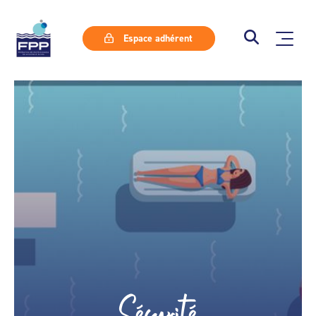
Espace adhérent
Sécurité