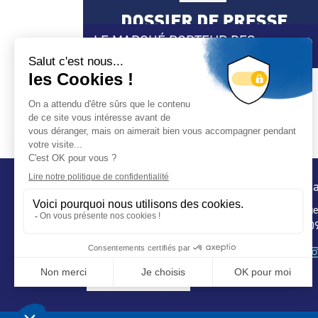
LE MARCHÉ PORTEUR DES
PISCINES DÉSTABILISÉ
Conta
32 ru
75 009