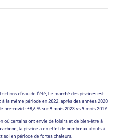
trictions d’eau de l’été, Le marché des piscines est
ort à la même période en 2022, après des années 2020
de pré-covid : +8,6 % sur 9 mois 2023 vs 9 mois 2019.
 où certains ont envie de loisirs et de bien-être à
 carbone, la piscine a en effet de nombreux atouts à
ez soi en période de fortes chaleurs.