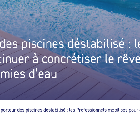
es piscines déstabilisé : 
inuer à concrétiser le rêv
omies d’eau
porteur des piscines déstabilisé : les Professionnels mobilisés pour 