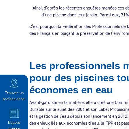
Ainsi, d’après les récentes enquêtes menées ces de
d’une piscine dans leur jardin. Parmi eux, 71%
C’est pourquoi la Fédération des Professionnels de la
des Français en plaçant la préservation de l’enviro
Les professionnels 
pour des piscines to
économes en eau
Trouver un
professionnel
Avant-gardiste en la matière, elle a créé une Com
Durable sur le sujet dès 2006 et son Label Propisci
et la gestion de l’eau depuis son lancement en 2012. 
Espace
des enjeux liés aux économies d’eau, la FPP est pass
presse