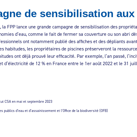
gne de sensibilisation aux
, la FPP lance une grande campagne de sensibilisation des propriétai
nomies d’eau, comme le fait de fermer sa couverture ou son abri dès l
rofessionnels ont notamment publié des affiches et des dépliants avant
s habitudes, les propriétaires de piscines préserveront la ressourc
itudes ont déjà prouvé leur efficacité. Par exemple, l’an passé, l’in
 d’électricité de 12 % en France entre le 1er août 2022 et le 31 ju
titut CSA en mai et septembre 2023
s publics d’eau et d’assainissement et l’Office de la biodiversité (OFB)