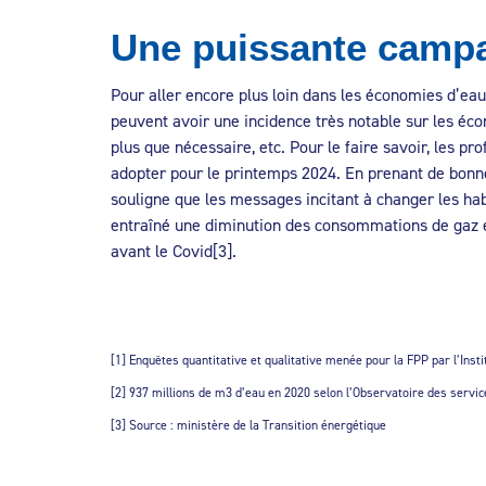
Une puissante campa
Pour aller encore plus loin dans les économies d’eau
peuvent avoir une incidence très notable sur les éco
plus que nécessaire, etc. Pour le faire savoir, les p
adopter pour le printemps 2024. En prenant de bonne
souligne que les messages incitant à changer les hab
entraîné une diminution des consommations de gaz et
avant le Covid[3].
[1] Enquêtes quantitative et qualitative menée pour la FPP par l’Ins
[2] 937 millions de m3 d’eau en 2020 selon l’Observatoire des service
[3] Source : ministère de la Transition énergétique