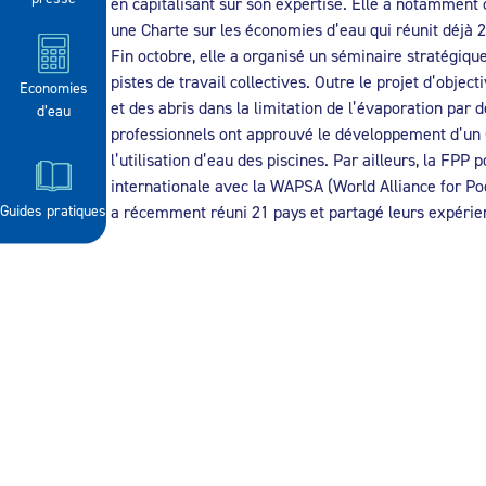
en capitalisant sur son expertise. Elle a notamment
une Charte sur les économies d’eau qui réunit déjà 2
Fin octobre, elle a organisé un séminaire stratégique
pistes de travail collectives. Outre le projet d’object
Economies
et des abris dans la limitation de l’évaporation par d
d’eau
professionnels ont approuvé le développement d’un C
l’utilisation d’eau des piscines. Par ailleurs, la FPP 
internationale avec la WAPSA (World Alliance for Poo
Guides pratiques
a récemment réuni 21 pays et partagé leurs expérien