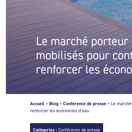
Le marché porteur d
mobilisés pour cont
renforcer les écon
Accueil
>
Blog
>
Conférence de presse
>
Le marché 
renforcer les économies d’eau
Catégories :
Conférence de presse