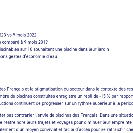
2023 vs 9 mois 2022
ns comparé à 9 mois 2019
piscinables sur 10 souhaitent une piscine dans leur jardin
 bons gestes d’économie d’eau
 des Français et la stigmatisation du secteur dans le contexte des res
mbre de piscines construites enregistre un repli de -15 % par rapp
uctions continuent de progresser sur un rythme supérieur à la pério
t pas contrarier l’envie de piscines des Français. Dans une situation
de restreindre leurs trajets et voyages pour diminuer leur empreinte
également d’un moyen convivial et facile d’accès pour se rafraîchir ch