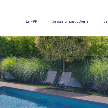
La FPP
Je suis un particulier ?
Je