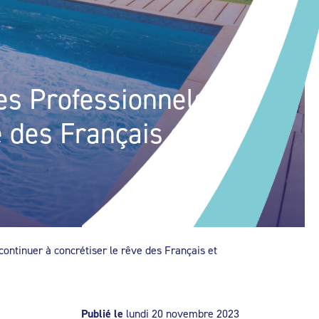
les Professionnels
e des Français et
continuer à concrétiser le rêve des Français et
Publié le
lundi 20 novembre 2023