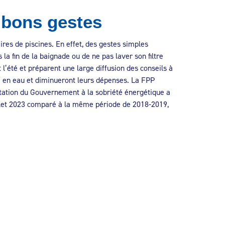
 bons gestes
res de piscines. En effet, des gestes simples
a fin de la baignade ou de ne pas laver son filtre
 l’été et préparent une large diffusion des conseils à
e en eau et diminueront leurs dépenses. La FPP
citation du Gouvernement à la sobriété énergétique a
illet 2023 comparé à la même période de 2018-2019,