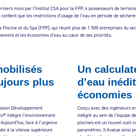
rniers mois par l’Institut CSA pour la FPP, 4 possesseurs de terrains
 confient que les restrictions d’usage de l’eau en période de sécher
 Piscine et du Spa (FPP), qui réunit plus de 1 500 entreprises du sec
nnement et les économies d’eau au cœur de ses priorités.
mobilisés
Un calculate
ujours plus
d’eau inédi
économies
mission Développement
Conçu avec des ingénieurs e
nes® intègre l’environnement
intégré au sein de l’équipe de
Aujourd’hui, face à l’urgence
piscines est un nouvel outil
ée à la vitesse supérieure
paramètres. Il évalue ainsi p