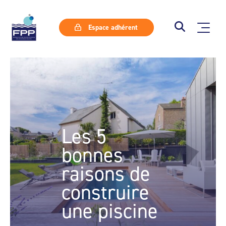
Espace adhérent
Les 5
bonnes
raisons de
construire
une piscine