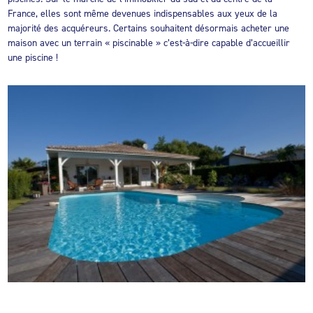
France, elles sont même devenues indispensables aux yeux de la
majorité des acquéreurs. Certains souhaitent désormais acheter une
maison avec un terrain « piscinable » c’est-à-dire capable d’accueillir
une piscine !