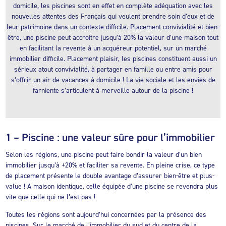
domicile, les piscines sont en effet en complète adéquation avec les
nouvelles attentes des Français qui veulent prendre soin d’eux et de
leur patrimoine dans un contexte difficile. Placement convivialité et bien-
être, une piscine peut accroitre jusqu’à 20% la valeur d’une maison tout
en facilitant la revente à un acquéreur potentiel, sur un marché
immobilier difficile. Placement plaisir, les piscines constituent aussi un
sérieux atout convivialité, à partager en famille ou entre amis pour
s’offrir un air de vacances à domicile ! La vie sociale et les envies de
farniente s’articulent à merveille autour de la piscine !
1 – Piscine : une valeur sûre pour l’immobilier
Selon les régions, une piscine peut faire bondir la valeur d’un bien
immobilier jusqu’à +20% et faciliter sa revente. En pleine crise, ce type
de placement présente le double avantage d’assurer bien-être et plus-
value ! A maison identique, celle équipée d’une piscine se revendra plus
vite que celle qui ne l’est pas !
Toutes les régions sont aujourd’hui concernées par la présence des
piscines. Sur le marché de l’immobilier du sud et du centre de la