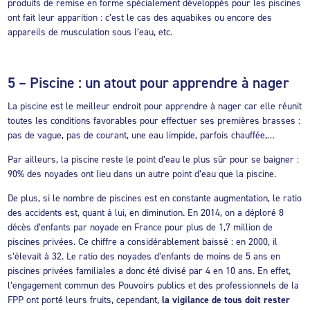
produits de remise en forme spécialement développés pour les piscines
ont fait leur apparition : c’est le cas des aquabikes ou encore des
appareils de musculation sous l’eau, etc.
5 – Piscine : un atout pour apprendre à nager
La piscine est le meilleur endroit pour apprendre à nager car elle réunit
toutes les conditions favorables pour effectuer ses premières brasses :
pas de vague, pas de courant, une eau limpide, parfois chauffée,…
Par ailleurs, la piscine reste le point d’eau le plus sûr pour se baigner :
90% des noyades ont lieu dans un autre point d’eau que la piscine.
De plus, si le nombre de piscines est en constante augmentation, le ratio
des accidents est, quant à lui, en diminution. En 2014, on a déploré 8
décès d’enfants par noyade en France pour plus de 1,7 million de
piscines privées. Ce chiffre a considérablement baissé : en 2000, il
s’élevait à 32. Le ratio des noyades d’enfants de moins de 5 ans en
piscines privées familiales a donc été divisé par 4 en 10 ans. En effet,
l’engagement commun des Pouvoirs publics et des professionnels de la
FPP ont porté leurs fruits, cependant,
la vigilance de tous doit rester