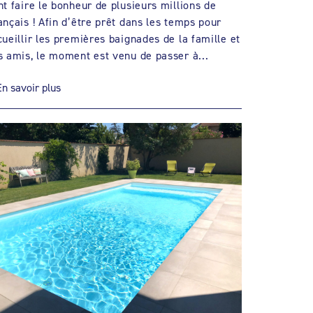
nt faire le bonheur de plusieurs millions de
ançais ! Afin d’être prêt dans les temps pour
cueillir les premières baignades de la famille et
s amis, le moment est venu de passer à...
En savoir plus