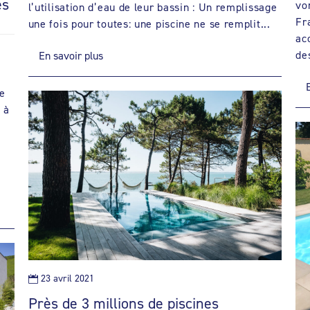
es
vo
l’utilisation d’eau de leur bassin : Un remplissage
Fr
une fois pour toutes: une piscine ne se remplit...
ac
de
En savoir plus
le
 à
23 avril 2021

Près de 3 millions de piscines