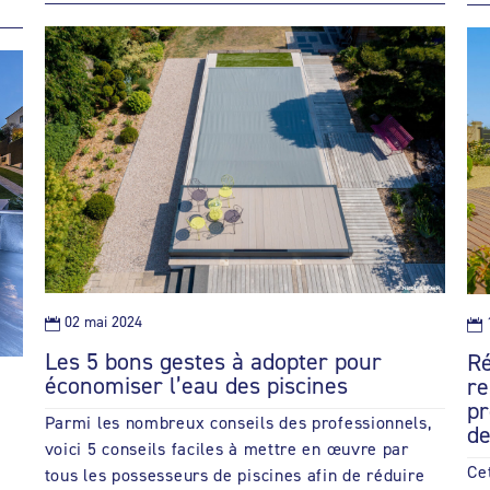
02 mai 2024


Les 5 bons gestes à adopter pour
Ré
économiser l’eau des piscines
re
pr
Parmi les nombreux conseils des professionnels,
de
voici 5 conseils faciles à mettre en œuvre par
Ce
tous les possesseurs de piscines afin de réduire