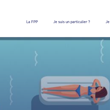
La FPP
Je suis un particulier ?
Je