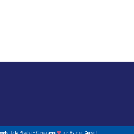
nels de la Piscine – Conçu avec
par
Hybride Conseil