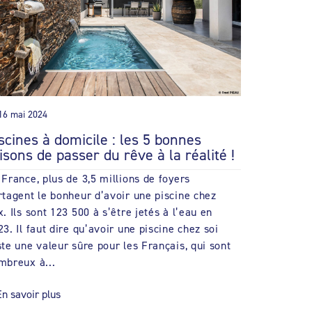
16 mai 2024
scines à domicile : les 5 bonnes
isons de passer du rêve à la réalité !
 France, plus de 3,5 millions de foyers
rtagent le bonheur d’avoir une piscine chez
x. Ils sont 123 500 à s’être jetés à l’eau en
23. Il faut dire qu’avoir une piscine chez soi
ste une valeur sûre pour les Français, qui sont
mbreux à...
En savoir plus