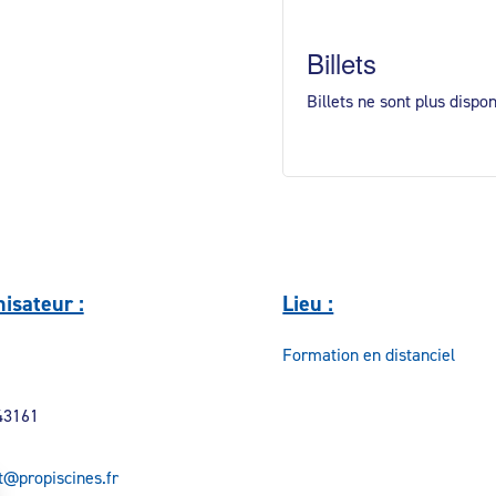
Billets
Billets ne sont plus dispo
isateur :
Lieu :
Formation en distanciel
43161
t@propiscines.fr