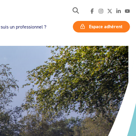
Espace adhérent
 suis un professionnel ?