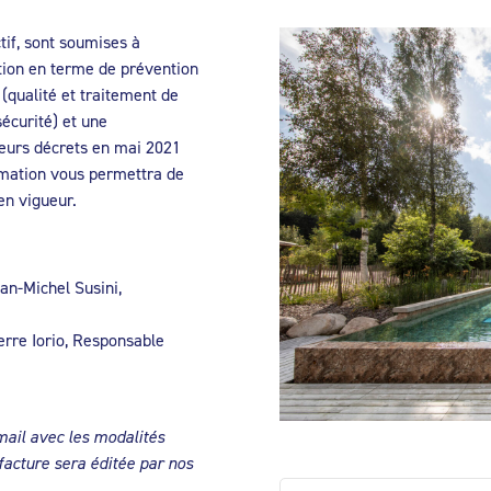
tif, sont soumises à
tion en terme de prévention
(qualité et traitement de
écurité) et une
ieurs décrets en mai 2021
rmation vous permettra de
en vigueur.
an-Michel Susini,
rre Iorio, Responsable
mail avec les modalités
facture sera éditée par nos