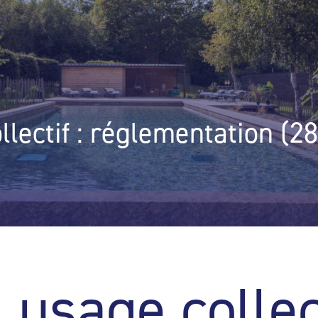
llectif : réglementation (
 usage collect