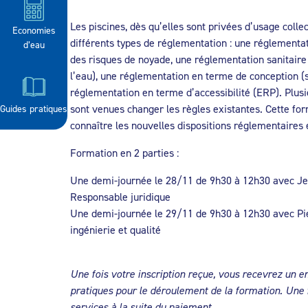
Les piscines, dès qu’elles sont privées d’usage collec
Economies
différents types de réglementation : une réglementa
d’eau
des risques de noyade, une réglementation sanitaire 
l’eau), une réglementation en terme de conception (s
réglementation en terme d’accessibilité (ERP). Plus
sont venues changer les règles existantes. Cette fo
Guides pratiques
connaître les nouvelles dispositions réglementaires 
Formation en 2 parties :
Une demi-journée le 28/11 de 9h30 à 12h30 avec Je
Responsable juridique
Une demi-journée le 29/11 de 9h30 à 12h30 avec Pie
ingénierie et qualité
Une fois votre inscription reçue, vous recevrez un e
pratiques pour le déroulement de la formation. Une 
services à la suite du paiement.