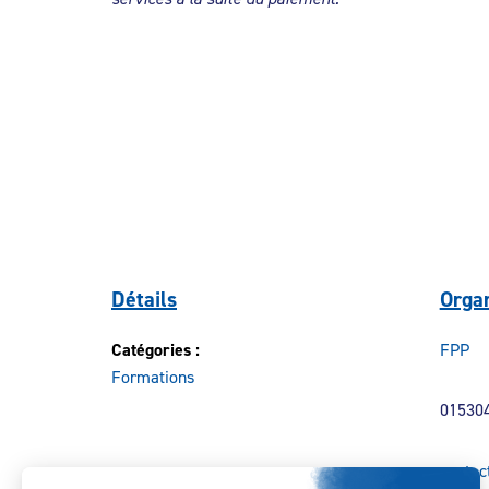
Détails
Organ
Catégories :
FPP
Formations
01530
contac