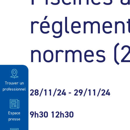
réglement
normes (
Trouver un
professionnel
28/11/24
- 29/11/24
9h30
12h30
Espace
presse