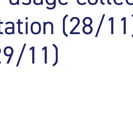
ation (28/11)
29/11)