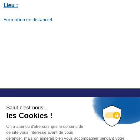
Lieu :
Formation en distanciel
Contact
Accès rapides
32 rue de Mogador
Espace Presse
75 009 Paris
Contact
Trouver un professionnel
Le Blog