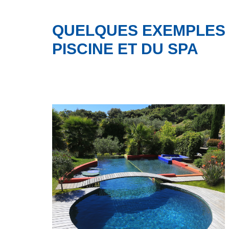
QUELQUES EXEMPLES 
PISCINE ET DU SPA