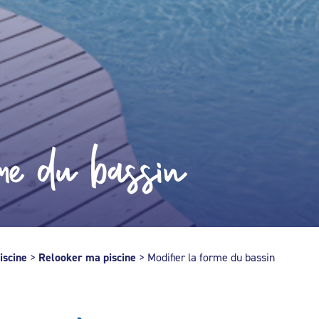
me du bassin
iscine
>
Relooker ma piscine
>
Modifier la forme du bassin