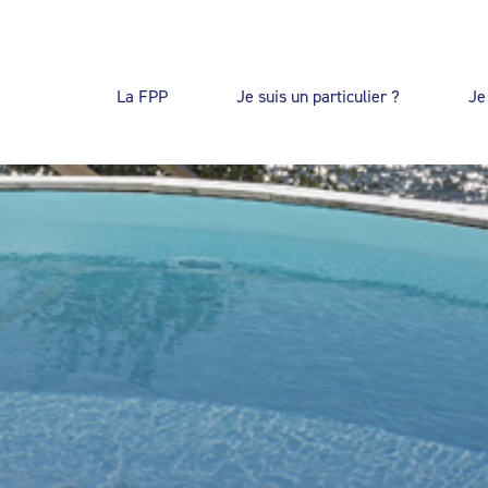
La FPP
Je suis un particulier ?
Je