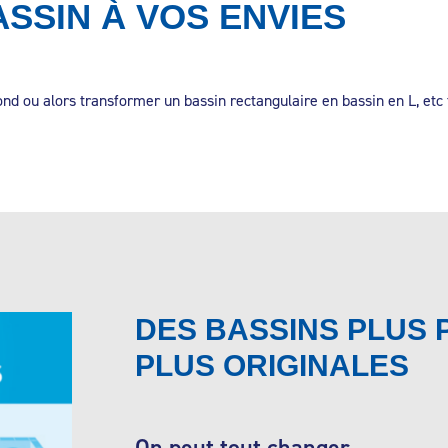
SSIN À VOS ENVIES
ond ou alors transformer un bassin rectangulaire en bassin en L, etc 
DES BASSINS PLUS 
PLUS ORIGINALES
On peut tout changer …