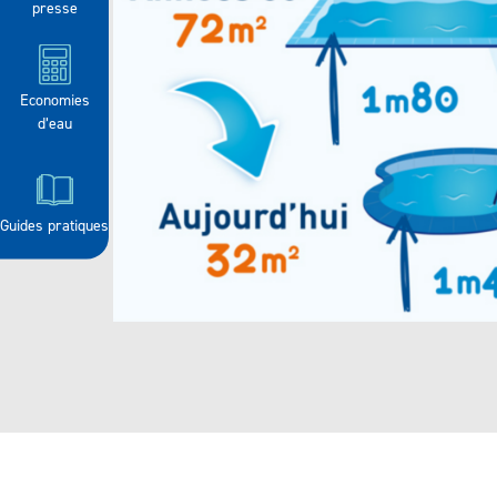
presse
Economies
d’eau
Guides pratiques