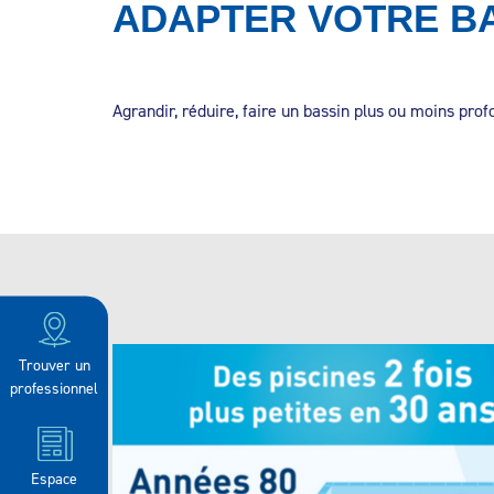
ADAPTER VOTRE BA
Agrandir, réduire, faire un bassin plus ou moins prof
Trouver un
professionnel
Espace