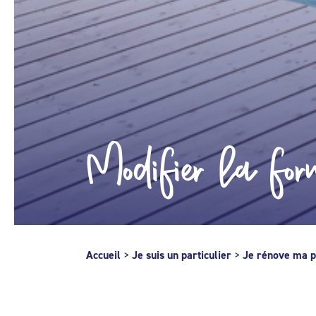
Modifier la for
Accueil
>
Je suis un particulier
>
Je rénove ma p