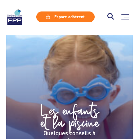
Espace adhérent
Les enfants
et la piscine
Quelques conseils à