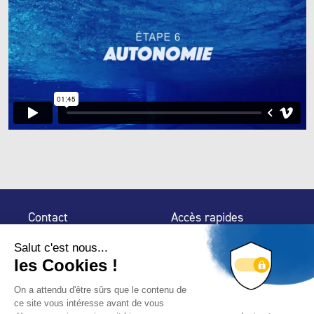
Contact
Accès rapides
32 rue de Mogador
Espace Presse
75 009 Paris
Contact
Trouver un
professionnel
Le Blog