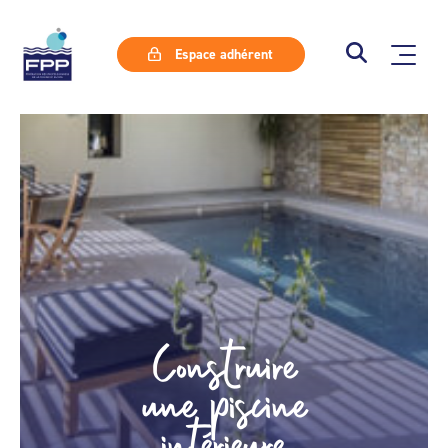
Espace adhérent
Construire
une piscine
intérieure