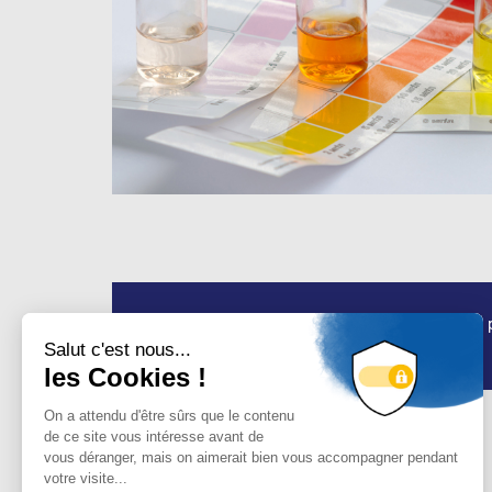
En cas de doute n’hésitez pas à faire appel à un p
inadaptée de produits.