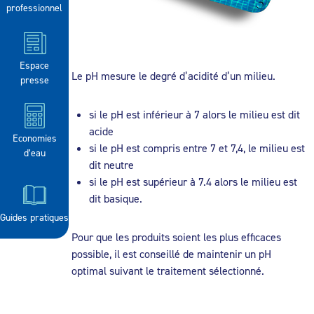
professionnel
Espace
Le pH mesure le degré d’acidité d’un milieu.
presse
si le pH est inférieur à 7 alors le milieu est dit
acide
Economies
si le pH est compris entre 7 et 7,4, le milieu est
d’eau
dit neutre
si le pH est supérieur à 7.4 alors le milieu est
dit basique.
Guides pratiques
Pour que les produits soient les plus efficaces
possible, il est conseillé de maintenir un pH
optimal suivant le traitement sélectionné.