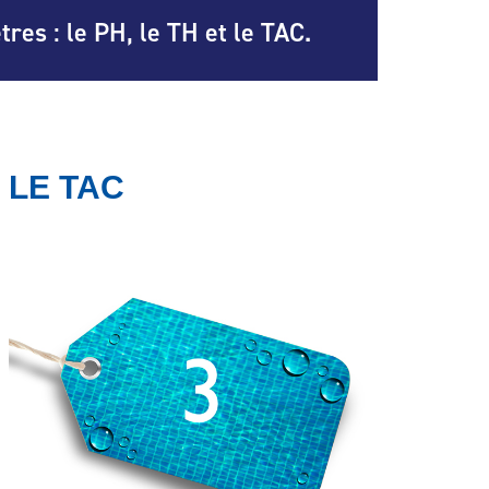
res : le PH, le TH et le TAC.
LE TAC