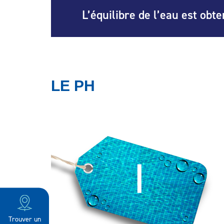
L’équilibre de l’eau est obt
LE PH
Trouver un