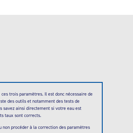
e ces trois paramètres. Il est donc nécessaire de
iste des outils et notamment des tests de
us savez ainsi directement si votre eau est
ts taux sont corrects.
ou non procéder à la correction des paramètres