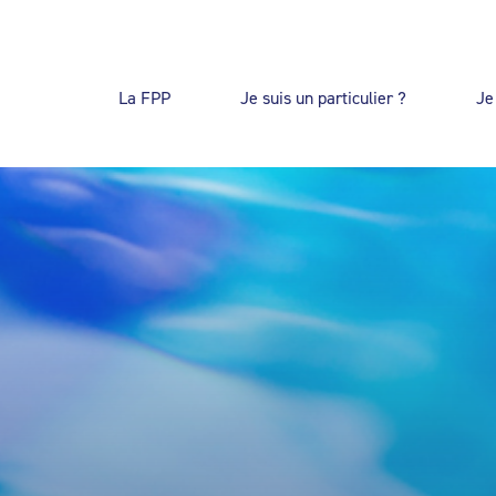
La FPP
Je suis un particulier ?
Je