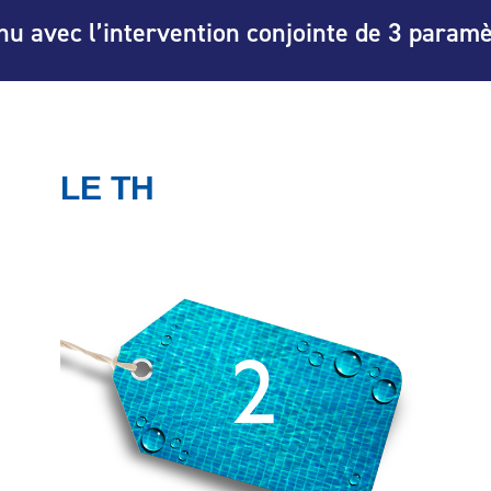
enu avec l’intervention conjointe de 3 paramèt
LE TH