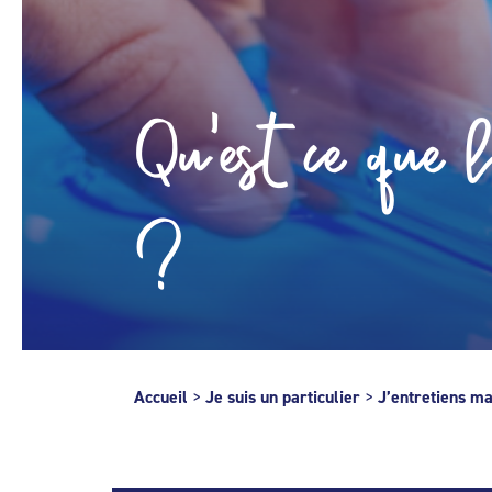
Qu'est ce que l
?
Accueil
>
Je suis un particulier
>
J’entretiens ma