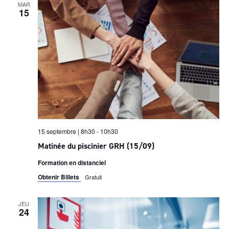
MAR
15
15 septembre | 8h30
-
10h30
Matinée du piscinier GRH (15/09)
Formation en distanciel
Obtenir Billets
Gratuit
JEU
24