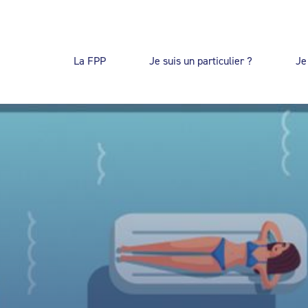
La FPP
Je suis un particulier ?
Je