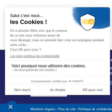
Conta
32 ru
75 009
-
-
Mentions légales
Plan du site
Politique de confidentia