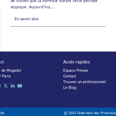
de visites que la normale durant cette période
atypique. Aujourd’hui,...
En savoir plus
ct
Accès rapides
e de Mogador
Espace Presse
 Paris
Contact
Trouver un professionnel
Le Blog
lité
© 2024 Fédération des Profession