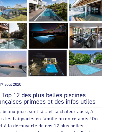
17 août 2020
 Top 12 des plus belles piscines
ançaises primées et des infos utiles
s beaux jours sont là… et la chaleur aussi, à
us les baignades en famille ou entre amis ! On
rt à la découverte de nos 12 plus belles