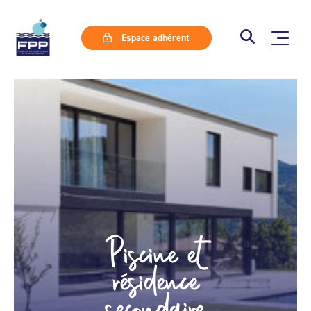
Espace adhérent
Piscine et
résidence
secondaire