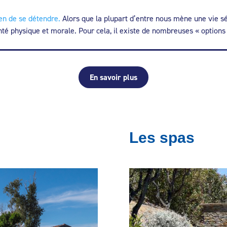
n de se détendre.
Alors que la plupart d’entre nous mène une vie s
é physique et morale. Pour cela, il existe de nombreuses « options 
En savoir plus
Les spas