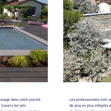
assage dans votre piscine
Les professionnels font u
travers les jets
de plus en plus intégrés a