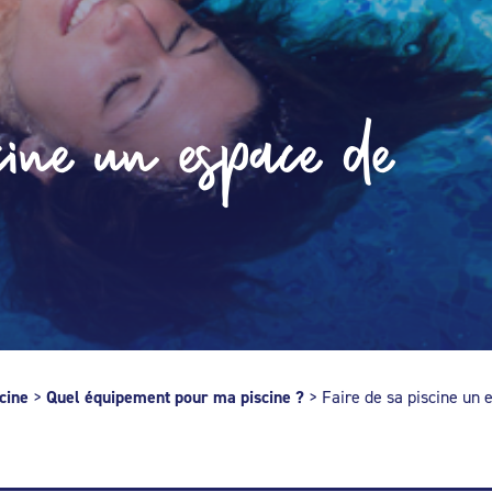
cine un espace de
cine
>
Quel équipement pour ma piscine ?
>
Faire de sa piscine un 