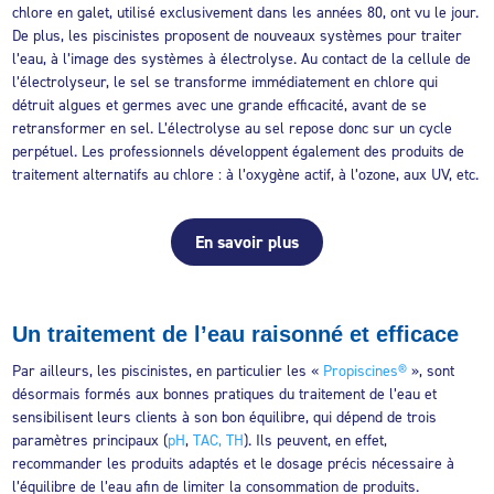
chlore en galet, utilisé exclusivement dans les années 80, ont vu le jour.
De plus, les piscinistes proposent de nouveaux systèmes pour traiter
l’eau, à l’image des systèmes à électrolyse. Au contact de la cellule de
l’électrolyseur, le sel se transforme immédiatement en chlore qui
détruit algues et germes avec une grande efficacité, avant de se
retransformer en sel. L’électrolyse au sel repose donc sur un cycle
perpétuel. Les professionnels développent également des produits de
traitement alternatifs au chlore : à l’oxygène actif, à l’ozone, aux UV, etc.
En savoir plus
Un traitement de l’eau raisonné et efficace
Par ailleurs, les piscinistes, en particulier les «
Propiscines®
», sont
désormais formés aux bonnes pratiques du traitement de l’eau et
sensibilisent leurs clients à son bon équilibre, qui dépend de trois
paramètres principaux (
pH
,
TAC, TH
). Ils peuvent, en effet,
recommander les produits adaptés et le dosage précis nécessaire à
l’équilibre de l’eau afin de limiter la consommation de produits.