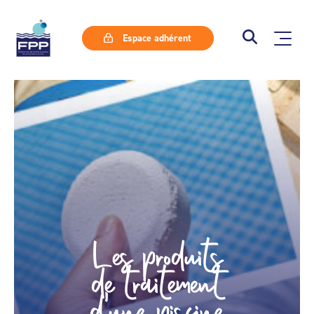
Espace adhérent
Les produits
de traitement
d'une piscine