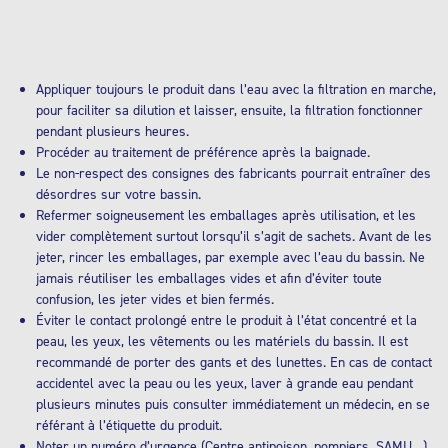
Appliquer toujours le produit dans l’eau avec la filtration en marche,
pour faciliter sa dilution et laisser, ensuite, la filtration fonctionner
pendant plusieurs heures.
Procéder au traitement de préférence après la baignade.
Le non-respect des consignes des fabricants pourrait entraîner des
désordres sur votre bassin.
Refermer soigneusement les emballages après utilisation, et les
vider complètement surtout lorsqu’il s’agit de sachets. Avant de les
jeter, rincer les emballages, par exemple avec l’eau du bassin. Ne
jamais réutiliser les emballages vides et afin d’éviter toute
confusion, les jeter vides et bien fermés.
Éviter le contact prolongé entre le produit à l’état concentré et la
peau, les yeux, les vêtements ou les matériels du bassin. Il est
recommandé de porter des gants et des lunettes. En cas de contact
accidentel avec la peau ou les yeux, laver à grande eau pendant
plusieurs minutes puis consulter immédiatement un médecin, en se
référant à l’étiquette du produit.
Noter un numéro d’urgence (Centre antipoison, pompiers, SAMU…)